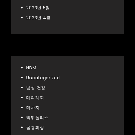
2023년 5월
2023년 4월
Categories
HDM
Uncategorized
남성 건강
대여계좌
마사지
먹튀폴리스
몸캠피싱