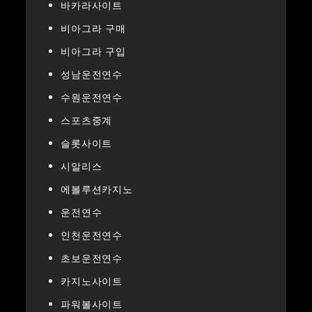
바카라사이트
비아그라 구매
비아그라 구입
성남운전연수
수원운전연수
스포츠중계
슬롯사이트
시알리스
에볼루션카지노
운전연수
인천운전연수
초보운전연수
카지노사이트
파워볼사이트