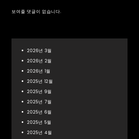
보여줄 댓글이 없습니다.
Archives
2026년 3월
2026년 2월
2026년 1월
2025년 12월
2025년 9월
2025년 7월
2025년 6월
2025년 5월
2025년 4월