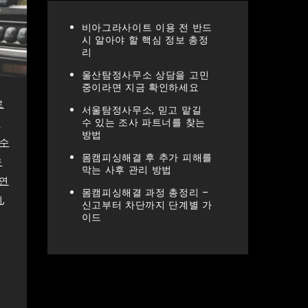
비아그라사이트 이용 전 반드
시 알아야 할 핵심 정보 총정
리
울산탐정사무소 상담을 고민
중이라면 지금 확인하세요
로
서울탐정사무소, 믿고 맡길
수 있는 조사 파트너를 찾는
초
방법
수
몸캠피싱해결 후 추가 피해를
운
막는 사후 관리 방법
연
몸캠피싱해결 과정 총정리 –
시
,
신고부터 차단까지 단계별 가
이드
Recent Comments