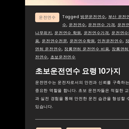
Tagged
방문운전연수
,
부산 운전
운전연수
수
,
운전연수
,
운전연수 가격
,
운전
나무위키
,
운전연수 학원
,
운전연수가격
,
운전연수
용
,
운전연수전문
,
운전연수학원
,
인천운전연수
,
면허 운전연수
,
장롱면허 운전연수 비용
,
장롱면허
전연수
,
초보운전연수
초보운전연수 요령 10가지
운전연수는 운전자로서의 안전과 신뢰를 구축하는
중요한 역할을 합니다. 초보 운전자들은 적절한 
과 실전 경험을 통해 안전한 운전 습관을 형성할 
있습니다.