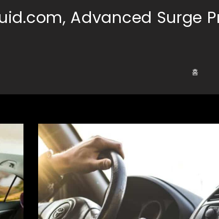
uid.com, Advanced Surge P
홈