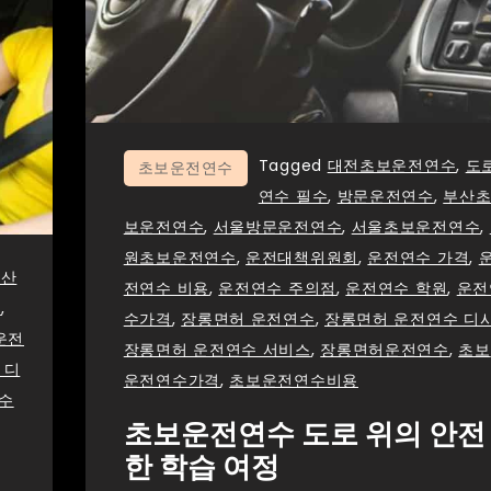
Tagged
대전초보운전연수
,
도
초보운전연수
연수 필수
,
방문운전연수
,
부산
보운전연수
,
서울방문운전연수
,
서울초보운전연수
,
원초보운전연수
,
운전대책위원회
,
운전연수 가격
,
부산
전연수 비용
,
운전연수 주의점
,
운전연수 학원
,
운전
간
,
수가격
,
장롱면허 운전연수
,
장롱면허 운전연수 디
운전
장롱면허 운전연수 서비스
,
장롱면허운전연수
,
초보
 디
운전연수가격
,
초보운전연수비용
수
초보운전연수 도로 위의 안전
한 학습 여정