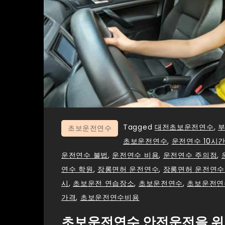
Tagged
대전초보운전연수
,
초보운전연수
초보운전연수
,
운전연수 10시
운전연수 불법
,
운전연수 비용
,
운전연수 주의점
,
연수 학원
,
장롱면허 운전연수
,
장롱면허 운전연수
시
,
초보운전 연습장소
,
초보운전연수
,
초보운전연
가격
,
초보운전연수비용
초보운전연수 안전운전을 위