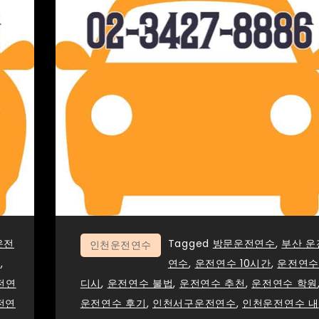
운전
Tagged
방문운전연수
,
부산 운
인천운전연수
용
,
연수
,
운전연수 10시간
,
운전연
전연
디시
,
운전연수 불법
,
운전연수 추천
,
운전연수 학원
전연
운전연수 후기
,
인천서구운전연수
,
인천운전연수 내