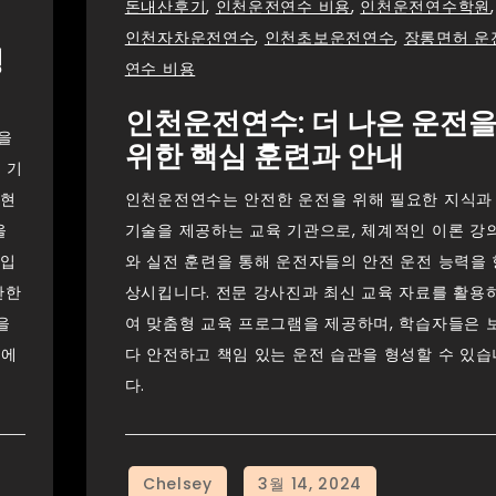
돈내산후기
,
인천운전연수 비용
,
인천운전연수학원
,
인천자차운전연수
,
인천초보운전연수
,
장롱면허 운
경
연수 비용
인천운전연수: 더 나은 운전
을
위한 핵심 훈련과 안내
 기
 현
인천운전연수는 안전한 운전을 위해 필요한 지식과
을
기술을 제공하는 교육 기관으로, 체계적인 이론 강
높입
와 실전 훈련을 통해 운전자들의 안전 운전 능력을 
관한
상시킵니다. 전문 강사진과 최신 교육 자료를 활용
을
여 맞춤형 교육 프로그램을 제공하며, 학습자들은 
데에
다 안전하고 책임 있는 운전 습관을 형성할 수 있습
다.