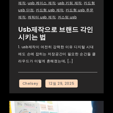
제작
,
usb 케이스 제작
,
usb 키링 제작
,
카드형
usb 단점
,
카드형 usb 제작
,
카드형 usb 주문
제작
,
캐릭터 usb 제작
,
커스텀 usb
Usb제작으로 브랜드 각인
시키는 법
1. usb제작이 여전히 강력한 이유 디지털 시대
에도 손에 잡히는 저장공간이 필요한 순간들 클
라우드가 이렇게 흔해졌는데, […]