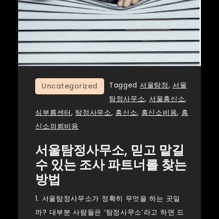
Tagged
서울탐정
,
서울
Uncategorized
탐정사무소
,
서울흥신소
,
심부름센터
,
탐정사무소
,
흥신소
,
흥신소비용
,
흥
신소의뢰비용
서울탐정사무소, 믿고 맡길
수 있는 조사 파트너를 찾는
방법
1. 서울탐정사무소가 정확히 무엇을 하는 곳일
까? 대부분 사람들은 ‘탐정사무소’라고 하면 드