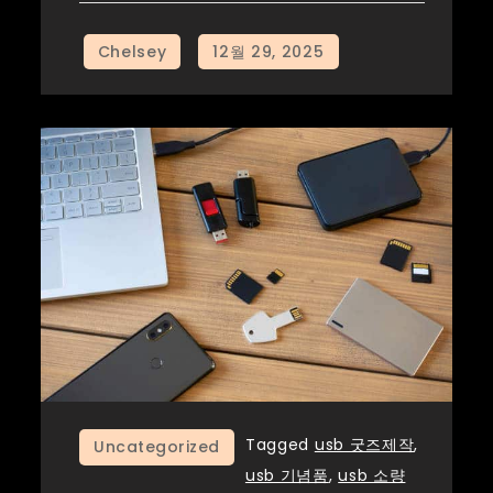
Tagged
usb 굿즈제작
,
Uncategorized
usb 기념품
,
usb 소량