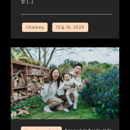
장 […]