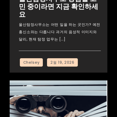
민 중이라면 지금 확인하세
요
울산탐정사무소는 어떤 일을 하는 곳인가? 예전
흥신소와는 다릅니다 과거의 음성적 이미지와
달리, 현재 탐정 업무는 […]