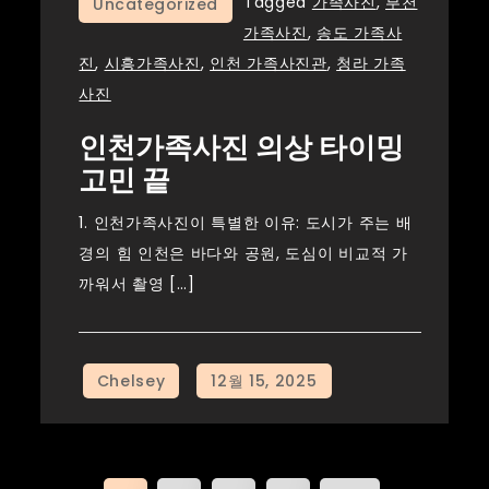
Tagged
가족사진
,
부천
Uncategorized
가족사진
,
송도 가족사
진
,
시흥가족사진
,
인천 가족사진관
,
청라 가족
사진
인천가족사진 의상 타이밍
고민 끝
1. 인천가족사진이 특별한 이유: 도시가 주는 배
경의 힘 인천은 바다와 공원, 도심이 비교적 가
까워서 촬영 […]