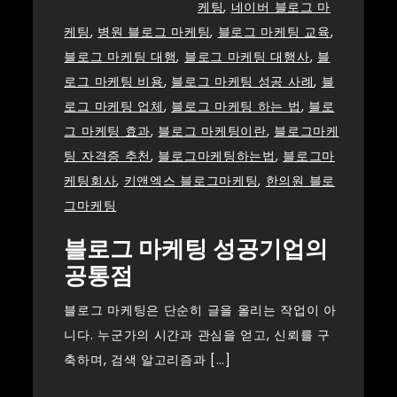
케팅
,
네이버 블로그 마
케팅
,
병원 블로그 마케팅
,
블로그 마케팅 교육
,
블로그 마케팅 대행
,
블로그 마케팅 대행사
,
블
로그 마케팅 비용
,
블로그 마케팅 성공 사례
,
블
로그 마케팅 업체
,
블로그 마케팅 하는 법
,
블로
그 마케팅 효과
,
블로그 마케팅이란
,
블로그마케
팅 자격증 추천
,
블로그마케팅하는법
,
블로그마
케팅회사
,
키앤엑스 블로그마케팅
,
한의원 블로
그마케팅
블로그 마케팅 성공기업의
공통점
블로그 마케팅은 단순히 글을 올리는 작업이 아
니다. 누군가의 시간과 관심을 얻고, 신뢰를 구
축하며, 검색 알고리즘과 […]