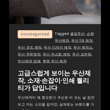
Tagged
골프우산
,
소량
Uncategorized
우산제작
,
우산 1개 제작
,
우산 굿즈 제작
,
우산 디자인 제작
,
우산 제작소
,
우산 주문제작
,
우산 커스텀 제작
,
우산 프린팅
,
우산제작 업체
,
투명 우산 제작
고급스럽게 보이는 우산제
작, 소재·손잡이·인쇄 퀄리
티가 답입니다
우산제작이 왜 중요한가 우산은 비 오는 날 잠깐
쓰고 마는 소모품 같지만, 실제로는 브랜드를 가