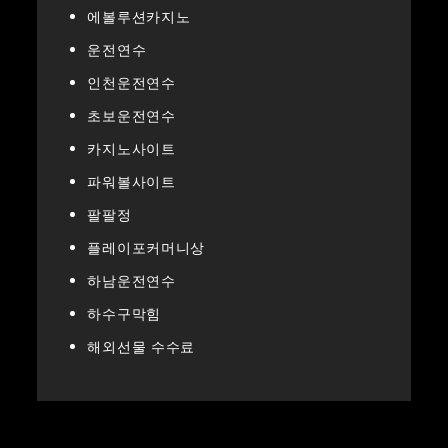
에볼루션카지노
운전연수
인천운전연수
초보운전연수
카지노사이트
파워볼사이트
팔팔정
플레이포커머니상
하남운전연수
하수구막힘
해외선물 수수료