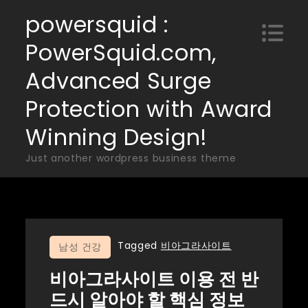
Skip
powersquid :
to
PowerSquid.com,
content
Advanced Surge
Protection with Award
Winning Design!
Just another wordpress business theme
Tagged
비아그라사이트
남성 건강
비아그라사이트 이용 전 반
드시 알아야 할 핵심 정보