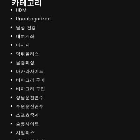
카테고리
HDM
Uncategorized
남성 건강
대여계좌
마사지
먹튀폴리스
몸캠피싱
바카라사이트
비아그라 구매
비아그라 구입
성남운전연수
수원운전연수
스포츠중계
슬롯사이트
시알리스