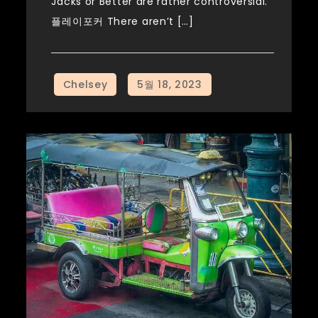
Jacks or Better are rather controversial.
플레이포커 There aren’t […]