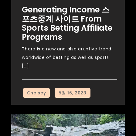
Generating Income 스
포츠중계 사이트 From
Sports Betting Affiliate
Programs
There is a new and also eruptive trend
worldwide of betting as well as sports
[…]