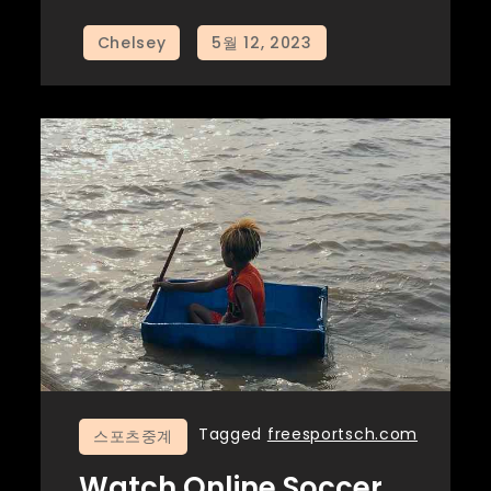
Tagged
freesportsch.com
스포츠중계
Watch Online Soccer