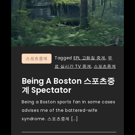
Tagged
EPL 고화질 중계
,
무
스포츠중계
료 실시간 TV 중계
,
스포츠중계
Being A Boston 스포츠중
계 Spectator
Being a Boston sports fan in some cases
advises me of the battered-wife
syndrome. 스포츠중계 […]