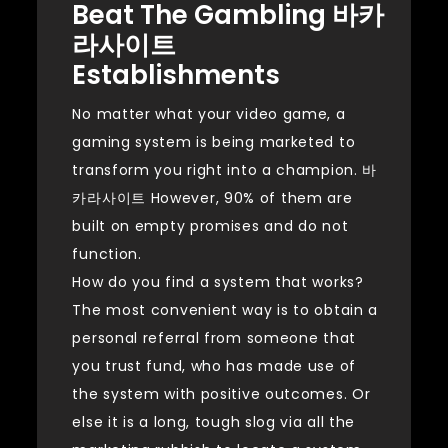
Beat The Gambling 바카
라사이트
Establishments
No matter what your video game, a
gaming system is being marketed to
transform you right into a champion. 바
카라사이트 However, 90% of them are
built on empty promises and do not
function.
How do you find a system that works?
The most convenient way is to obtain a
personal referral from someone that
you trust fund, who has made use of
the system with positive outcomes. Or
else it is a long, tough slog via all the