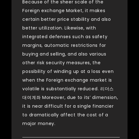
Because of the sheer scale of the
Foreign exchange Market, it makes
certain better price stability and also
better utilization. Likewise, with
integrated defenses such as safety
margins, automatic restrictions for
buying and selling, and also various
other risk security measures, the
possibility of winding up at a loss even
when the Foreign exchange market is
volatile is substantially reduced. 리더스
대여계좌 Moreover, due to its’ dimension,
it is near difficult for a single financier
to dramatically affect the cost of a
major money.