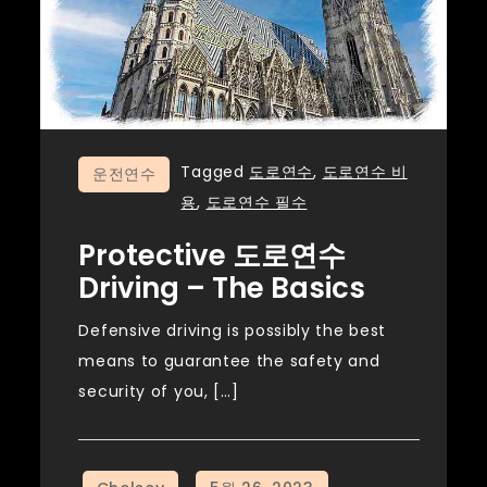
Tagged
도로연수
,
도로연수 비
운전연수
용
,
도로연수 필수
Protective 도로연수
Driving – The Basics
Defensive driving is possibly the best
means to guarantee the safety and
security of you, […]