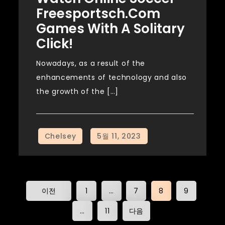
Freesportsch.com
Games With A Solitary
Click!
Nowadays, as a result of the
enhancements of technology and also
the growth of the […]
글
이전
1
…
7
8
9
페
…
11
다음