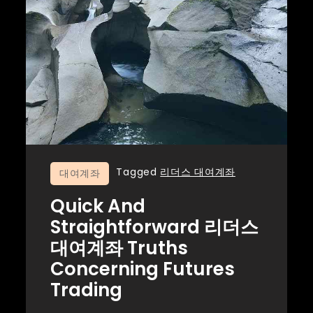
Tagged
리더스 대여계좌
대여계좌
Quick And
Straightforward 리더스
대여계좌 Truths
Concerning Futures
Trading