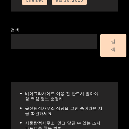
검색
검
색
Recent Posts
비아그라사이트 이용 전 반드시 알아야
할 핵심 정보 총정리
울산탐정사무소 상담을 고민 중이라면 지
금 확인하세요
서울탐정사무소, 믿고 맡길 수 있는 조사
파트너를 찾는 방법