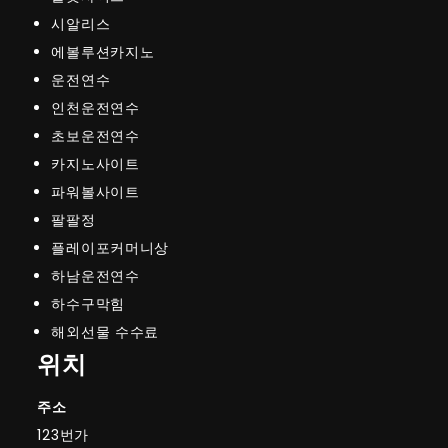
시알리스
에볼루션카지노
운전연수
인천운전연수
초보운전연수
카지노사이트
파워볼사이트
팔팔정
플레이포커머니상
하남운전연수
하수구막힘
해외선물 수수료
위치
주소
123번가