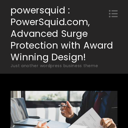
Skip
powersquid :
to
PowerSquid.com,
content
Advanced Surge
Protection with Award
Winning Design!
Just another wordpress business theme