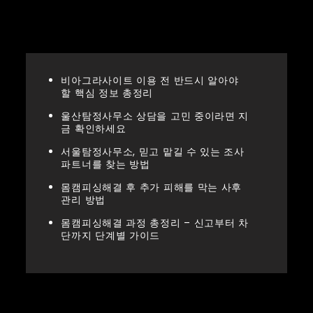
Recent Posts
비아그라사이트 이용 전 반드시 알아야
할 핵심 정보 총정리
울산탐정사무소 상담을 고민 중이라면 지
금 확인하세요
서울탐정사무소, 믿고 맡길 수 있는 조사
파트너를 찾는 방법
몸캠피싱해결 후 추가 피해를 막는 사후
관리 방법
몸캠피싱해결 과정 총정리 – 신고부터 차
단까지 단계별 가이드
Recent Comments