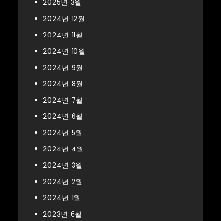
2025년 3월
2024년 12월
2024년 11월
2024년 10월
2024년 9월
2024년 8월
2024년 7월
2024년 6월
2024년 5월
2024년 4월
2024년 3월
2024년 2월
2024년 1월
2023년 6월