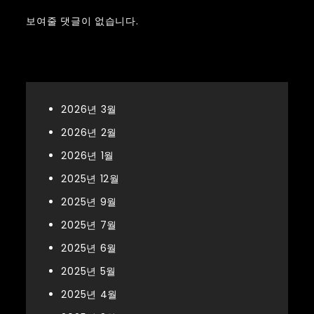
보여줄 댓글이 없습니다.
Archives
2026년 3월
2026년 2월
2026년 1월
2025년 12월
2025년 9월
2025년 7월
2025년 6월
2025년 5월
2025년 4월