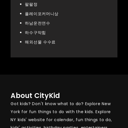
팔팔정
플레이포커머니상
하남운전연수
하수구막힘
해외선물 수수료
About CityKid
Got kids? Don't know what to do? Explore New
York for fun things to do with the kids. Explore
NY kids' website for calendar, fun things to do,
kids' activities, birthday parties, entertainers,