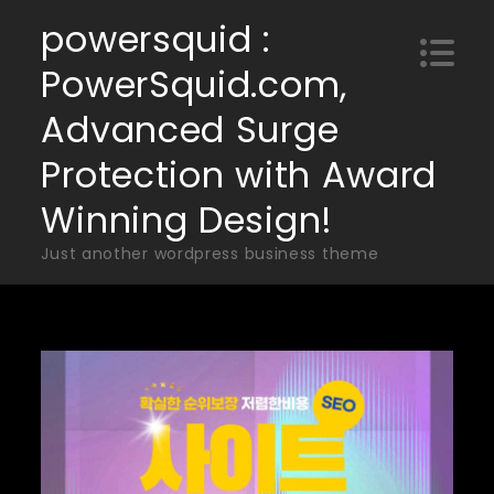
Skip
powersquid :
to
PowerSquid.com,
content
Advanced Surge
Protection with Award
Winning Design!
Just another wordpress business theme