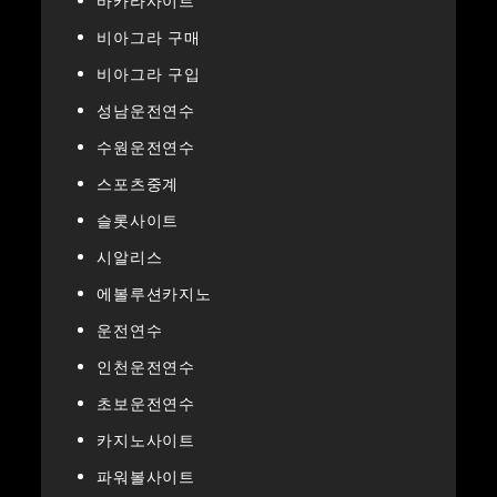
바카라사이트
비아그라 구매
비아그라 구입
성남운전연수
수원운전연수
스포츠중계
슬롯사이트
시알리스
에볼루션카지노
운전연수
인천운전연수
초보운전연수
카지노사이트
파워볼사이트