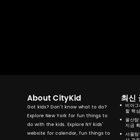
About CityKid
최신 
비아그
Got kids? Don't know what to do?
할 핵
Explore New York for fun things to
울산탐
do with the kids. Explore NY kids'
지금 
website for calendar, fun things to
서울탐
사 파