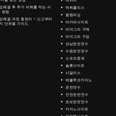
마사지
싱해결 후 추가 피해를 막는 사
먹튀폴리스
리 방법
몸캠피싱
싱해결 과정 총정리 – 신고부터
바카라사이트
지 단계별 가이드
비아그라 구매
비아그라 구입
성남운전연수
수원운전연수
스포츠중계
슬롯사이트
시알리스
에볼루션카지노
운전연수
인천운전연수
초보운전연수
카지노사이트