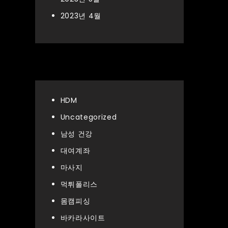
2023년 4월
Categories
HDM
Uncategorized
남성 건강
대여계좌
마사지
먹튀폴리스
몸캠피싱
바카라사이트