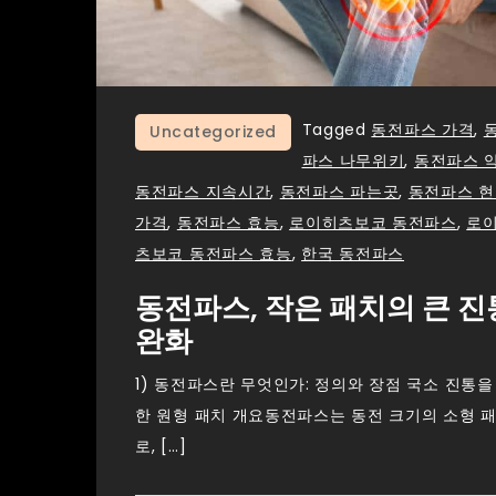
Tagged
동전파스 가격
,
Uncategorized
파스 나무위키
,
동전파스 
동전파스 지속시간
,
동전파스 파는곳
,
동전파스 
가격
,
동전파스 효능
,
로이히츠보코 동전파스
,
로
츠보코 동전파스 효능
,
한국 동전파스
동전파스, 작은 패치의 큰 진
완화
1) 동전파스란 무엇인가: 정의와 장점 국소 진통을
한 원형 패치 개요동전파스는 동전 크기의 소형 
로, […]