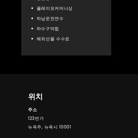
플레이포커머니상
하남운전연수
하수구막힘
해외선물 수수료
위치
주소
123번가
뉴욕주, 뉴욕시 10001