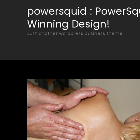
Skip
powersquid : PowerSq
to
Winning Design!
content
Just another wordpress business theme