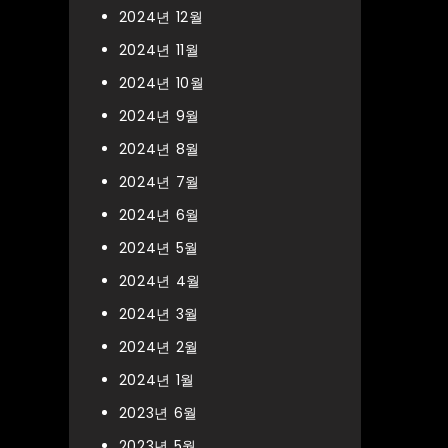
2024년 12월
2024년 11월
2024년 10월
2024년 9월
2024년 8월
2024년 7월
2024년 6월
2024년 5월
2024년 4월
2024년 3월
2024년 2월
2024년 1월
2023년 6월
2023년 5월