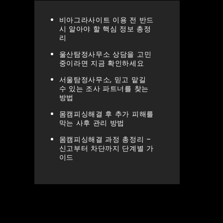
비아그라사이트 이용 전 반드
시 알아야 할 핵심 정보 총정
리
울산탐정사무소 상담을 고민
중이라면 지금 확인하세요
서울탐정사무소, 믿고 맡길
수 있는 조사 파트너를 찾는
방법
몸캠피싱해결 후 추가 피해를
막는 사후 관리 방법
몸캠피싱해결 과정 총정리 –
신고부터 차단까지 단계별 가
이드
Recent Comments