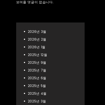
보여줄 댓글이 없습니다.
Archives
2026년 3월
2026년 2월
2026년 1월
2025년 12월
2025년 9월
2025년 7월
2025년 6월
2025년 5월
2025년 4월
2025년 3월