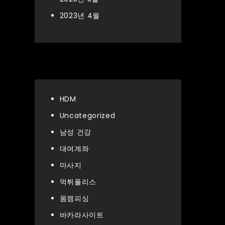
2023년 4월
Categories
HDM
Uncategorized
남성 건강
대여계좌
마사지
먹튀폴리스
몸캠피싱
바카라사이트