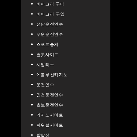
비아그라 구매
비아그라 구입
성남운전연수
수원운전연수
스포츠중계
슬롯사이트
시알리스
에볼루션카지노
운전연수
인천운전연수
초보운전연수
카지노사이트
파워볼사이트
팔팔정