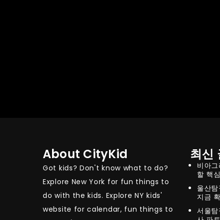
About CityKid
최신 
비아그
Got kids? Don't know what to do?
할 핵
Explore New York for fun things to
울산탐
do with the kids. Explore NY kids'
지금 
website for calendar, fun things to
서울탐
사 파