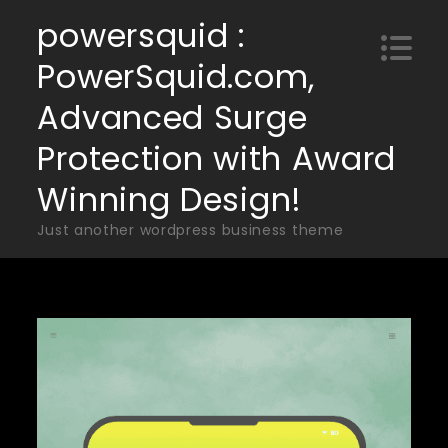
Skip
powersquid :
to
PowerSquid.com,
content
Advanced Surge
Protection with Award
Winning Design!
Just another wordpress business theme