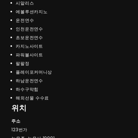
시알리스
에볼루션카지노
운전연수
인천운전연수
초보운전연수
카지노사이트
파워볼사이트
팔팔정
플레이포커머니상
하남운전연수
하수구막힘
해외선물 수수료
위치
주소
123번가