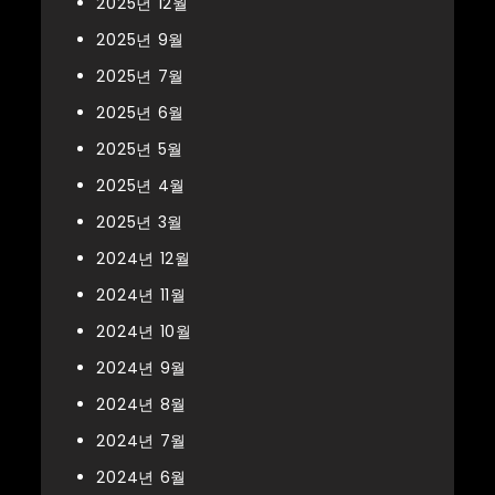
2025년 12월
2025년 9월
2025년 7월
2025년 6월
2025년 5월
2025년 4월
2025년 3월
2024년 12월
2024년 11월
2024년 10월
2024년 9월
2024년 8월
2024년 7월
2024년 6월