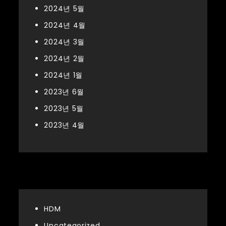
2024년 5월
2024년 4월
2024년 3월
2024년 2월
2024년 1월
2023년 6월
2023년 5월
2023년 4월
Categories
HDM
Uncategorized