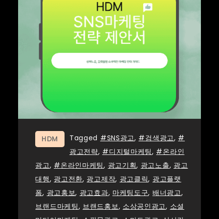
Tagged
#SNS광고
,
#검색광고
,
#
HDM
광고전략
,
#디지털마케팅
,
#온라인
광고
,
#온라인마케팅
,
광고기획
,
광고노출
,
광고
대행
,
광고전환
,
광고제작
,
광고클릭
,
광고플랫
폼
,
광고홍보
,
광고효과
,
마케팅도구
,
배너광고
,
브랜드마케팅
,
브랜드홍보
,
소상공인광고
,
소셜