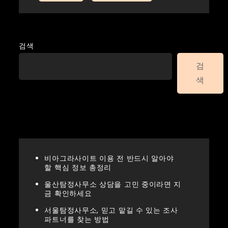
검색
검
색
Recent Posts
비아그라사이트 이용 전 반드시 알아야
할 핵심 정보 총정리
울산탐정사무소 상담을 고민 중이라면 지
금 확인하세요
서울탐정사무소, 믿고 맡길 수 있는 조사
파트너를 찾는 방법