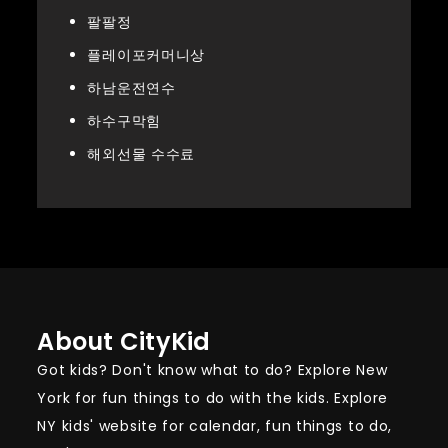
팔팔정
플레이포커머니상
하남운전연수
하수구막힘
해외선물 수수료
About CityKid
Got kids? Don't know what to do? Explore New
York for fun things to do with the kids. Explore
NY kids' website for calendar, fun things to do,