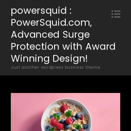
Skip
powersquid :
to
PowerSquid.com,
content
Advanced Surge
Protection with Award
Winning Design!
Just another wordpress business theme