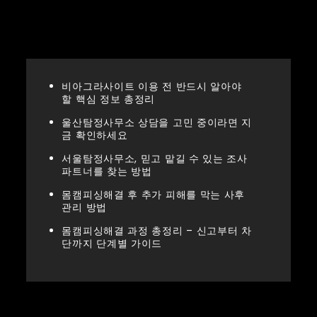
Recent Posts
비아그라사이트 이용 전 반드시 알아야
할 핵심 정보 총정리
울산탐정사무소 상담을 고민 중이라면 지
금 확인하세요
서울탐정사무소, 믿고 맡길 수 있는 조사
파트너를 찾는 방법
몸캠피싱해결 후 추가 피해를 막는 사후
관리 방법
몸캠피싱해결 과정 총정리 – 신고부터 차
단까지 단계별 가이드
Recent Comments