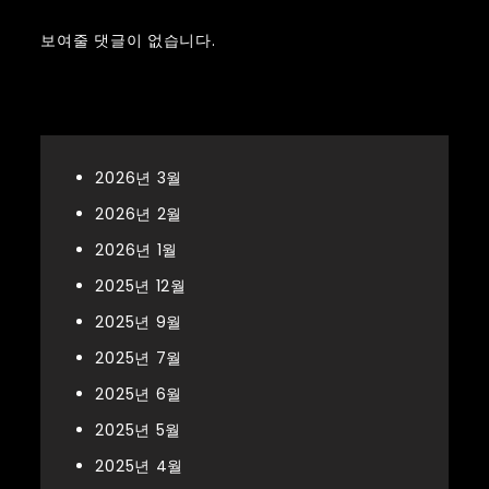
보여줄 댓글이 없습니다.
Archives
2026년 3월
2026년 2월
2026년 1월
2025년 12월
2025년 9월
2025년 7월
2025년 6월
2025년 5월
2025년 4월