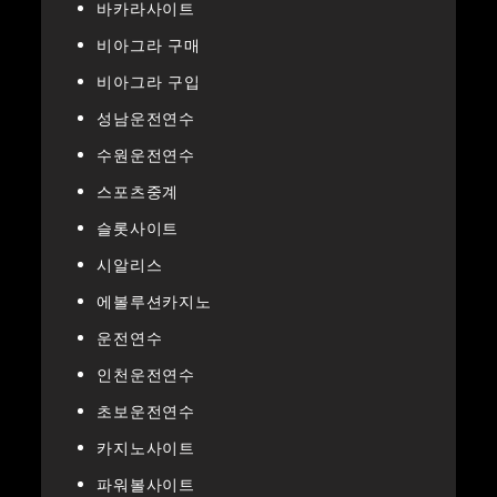
바카라사이트
비아그라 구매
비아그라 구입
성남운전연수
수원운전연수
스포츠중계
슬롯사이트
시알리스
에볼루션카지노
운전연수
인천운전연수
초보운전연수
카지노사이트
파워볼사이트