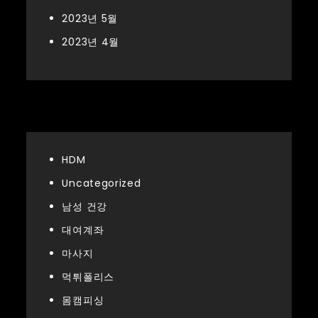
2023년 5월
2023년 4월
Categories
HDM
Uncategorized
남성 건강
대여계좌
마사지
먹튀폴리스
몸캠피싱