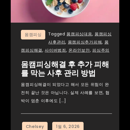
Tagged
몸캠피싱대응
,
몸캠피싱
몸캠피싱
사후관리
,
몸캠피싱추가피해
,
몸
캠피싱해결
,
사이버범죄
,
온라인보안
,
피싱주의
몸캠피싱해결 후 추가 피해
를 막는 사후 관리 방법
몸캠피싱해결이 되었다고 해서 모든 위험이 완
전히 끝난 것은 아닙니다. 실제 사례를 보면, 협
박이 멈춘 이후에도 […]