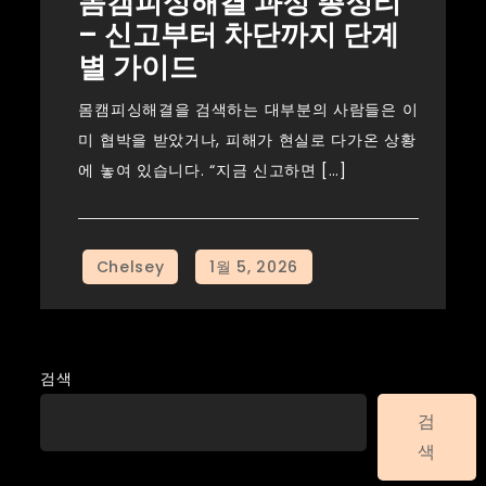
몸캠피싱해결 과정 총정리
– 신고부터 차단까지 단계
별 가이드
몸캠피싱해결을 검색하는 대부분의 사람들은 이
미 협박을 받았거나, 피해가 현실로 다가온 상황
에 놓여 있습니다. “지금 신고하면 […]
검색
검
색