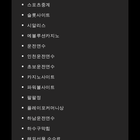
스포츠중계
슬롯사이트
시알리스
에볼루션카지노
운전연수
인천운전연수
초보운전연수
카지노사이트
파워볼사이트
팔팔정
플레이포커머니상
하남운전연수
하수구막힘
해외선물 수수료