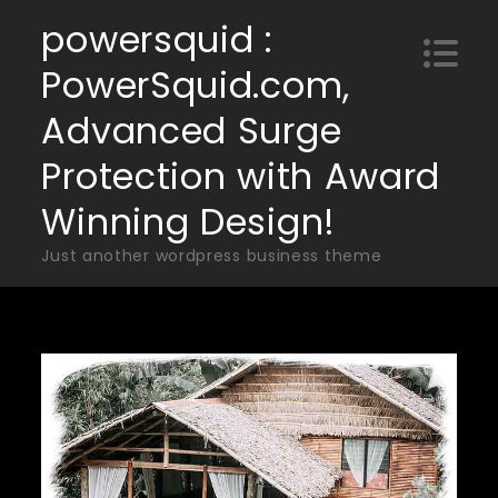
Skip
powersquid :
to
PowerSquid.com,
content
Advanced Surge
Protection with Award
Winning Design!
Just another wordpress business theme