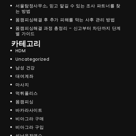
서울탐정사무소, 믿고 맡길 수 있는 조사 파트너를 찾
는 방법
몸캠피싱해결 후 추가 피해를 막는 사후 관리 방법
몸캠피싱해결 과정 총정리 – 신고부터 차단까지 단계
별 가이드
카테고리
HDM
Uncategorized
남성 건강
대여계좌
마사지
먹튀폴리스
몸캠피싱
바카라사이트
비아그라 구매
비아그라 구입
성남운전연수