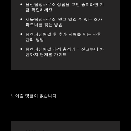
울산탐정사무소 상담을 고민 중이라면 지
금 확인하세요
서울탐정사무소, 믿고 맡길 수 있는 조사
파트너를 찾는 방법
몸캠피싱해결 후 추가 피해를 막는 사후
관리 방법
몸캠피싱해결 과정 총정리 – 신고부터 차
단까지 단계별 가이드
Recent Comments
보여줄 댓글이 없습니다.
Archives