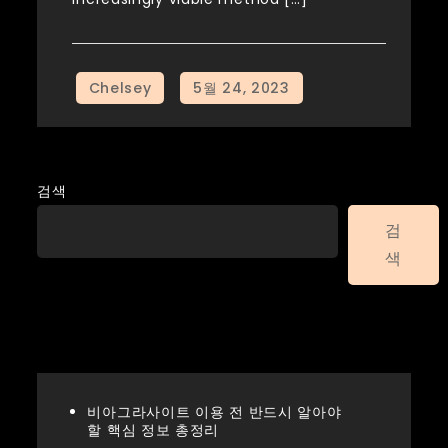
검색
검
색
Recent Posts
비아그라사이트 이용 전 반드시 알아야
할 핵심 정보 총정리