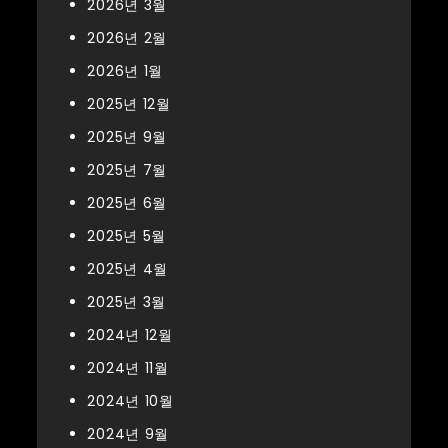
2026년 3월
2026년 2월
2026년 1월
2025년 12월
2025년 9월
2025년 7월
2025년 6월
2025년 5월
2025년 4월
2025년 3월
2024년 12월
2024년 11월
2024년 10월
2024년 9월