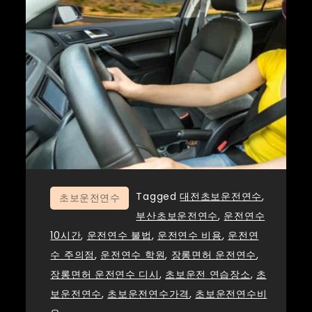
Tagged
대전초보운전연수
,
초보운전연수
부산초보운전연수
,
운전연수
10시간
,
운전연수 불법
,
운전연수 비용
,
운전연
수 주의점
,
운전연수 학원
,
장롱면허 운전연수
,
장롱면허 운전연수 디시
,
초보운전 연습장소
,
초
보운전연수
,
초보운전연수가격
,
초보운전연수비