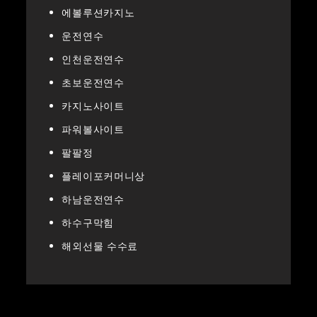
에볼루션카지노
운전연수
인천운전연수
초보운전연수
카지노사이트
파워볼사이트
팔팔정
플레이포커머니상
하남운전연수
하수구막힘
해외선물 수수료