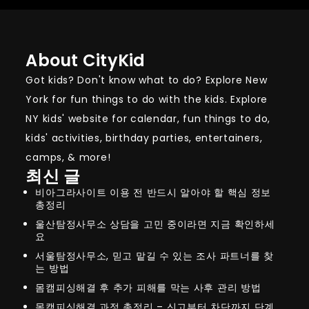
About CityKid
Got kids? Don't know what to do? Explore New
York for fun things to do with the kids. Explore
NY kids' website for calendar, fun things to do,
kids' activities, birthday parties, entertainers,
camps, & more!
최신 글
비아그라사이트 이용 전 반드시 알아야 할 핵심 정보
총정리
울산탐정사무소 상담을 고민 중이라면 지금 확인하세
요
서울탐정사무소, 믿고 맡길 수 있는 조사 파트너를 찾
는 방법
몸캠피싱해결 후 추가 피해를 막는 사후 관리 방법
몸캠피싱해결 과정 총정리 – 신고부터 차단까지 단계