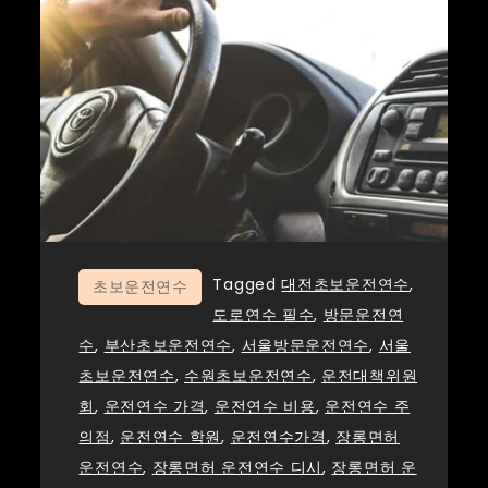
Tagged
대전초보운전연수
,
초보운전연수
도로연수 필수
,
방문운전연
수
,
부산초보운전연수
,
서울방문운전연수
,
서울
초보운전연수
,
수원초보운전연수
,
운전대책위원
회
,
운전연수 가격
,
운전연수 비용
,
운전연수 주
의점
,
운전연수 학원
,
운전연수가격
,
장롱면허
운전연수
,
장롱면허 운전연수 디시
,
장롱면허 운