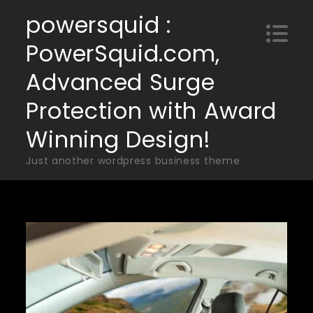
Skip
powersquid :
to
PowerSquid.com,
content
Advanced Surge
Protection with Award
Winning Design!
Just another wordpress business theme