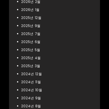
2026년 2월
2026년 1월
2025년 12월
2025년 9월
2025년 7월
2025년 6월
2025년 5월
2025년 4월
2025년 3월
2024년 12월
2024년 11월
2024년 10월
2024년 9월
2024년 8월