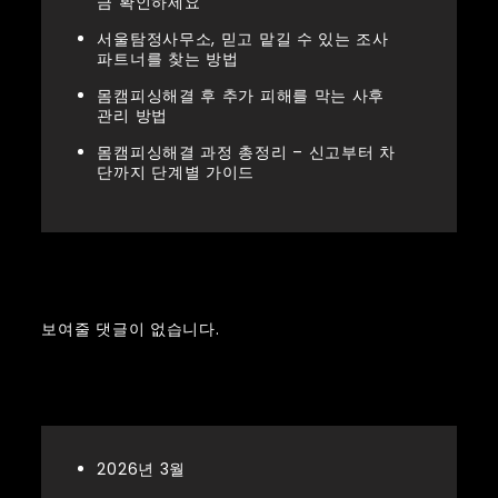
금 확인하세요
서울탐정사무소, 믿고 맡길 수 있는 조사
파트너를 찾는 방법
몸캠피싱해결 후 추가 피해를 막는 사후
관리 방법
몸캠피싱해결 과정 총정리 – 신고부터 차
단까지 단계별 가이드
Recent Comments
보여줄 댓글이 없습니다.
Archives
2026년 3월