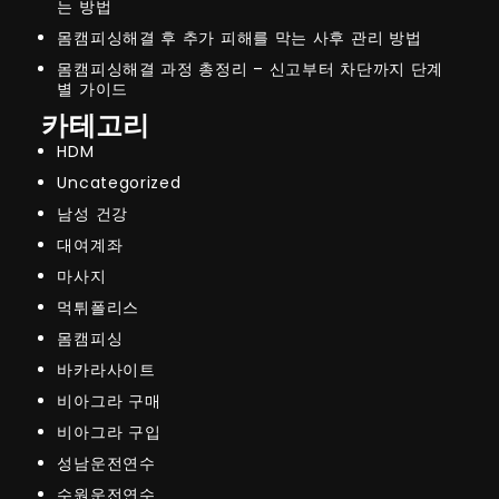
는 방법
몸캠피싱해결 후 추가 피해를 막는 사후 관리 방법
몸캠피싱해결 과정 총정리 – 신고부터 차단까지 단계
별 가이드
카테고리
HDM
Uncategorized
남성 건강
대여계좌
마사지
먹튀폴리스
몸캠피싱
바카라사이트
비아그라 구매
비아그라 구입
성남운전연수
수원운전연수