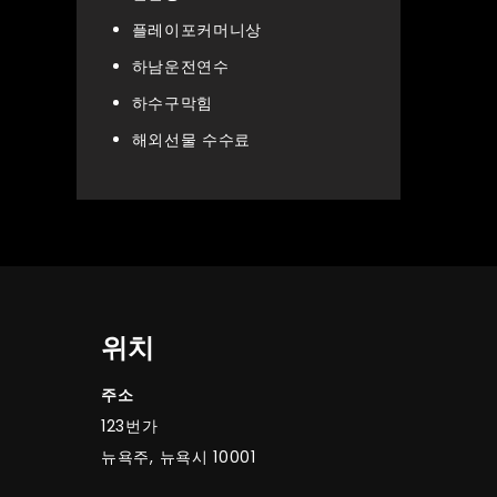
플레이포커머니상
하남운전연수
하수구막힘
해외선물 수수료
위치
주소
123번가
뉴욕주, 뉴욕시 10001