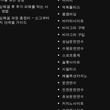
마사지
싱해결 후 추가 피해를 막는 사
먹튀폴리스
리 방법
몸캠피싱
싱해결 과정 총정리 – 신고부터
바카라사이트
지 단계별 가이드
비아그라 구매
비아그라 구입
성남운전연수
수원운전연수
스포츠중계
슬롯사이트
시알리스
에볼루션카지노
운전연수
인천운전연수
초보운전연수
카지노사이트