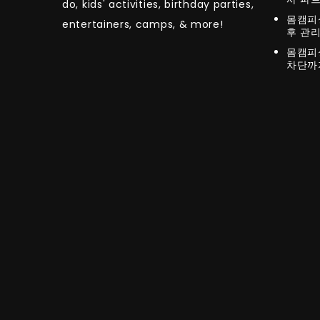
do, kids' activities, birthday parties,
몸캠피
entertainers, camps, & more!
후 관
몸캠피
차단까