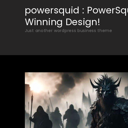
Skip
powersquid : PowerSq
to
Winning Design!
content
Just another wordpress business theme