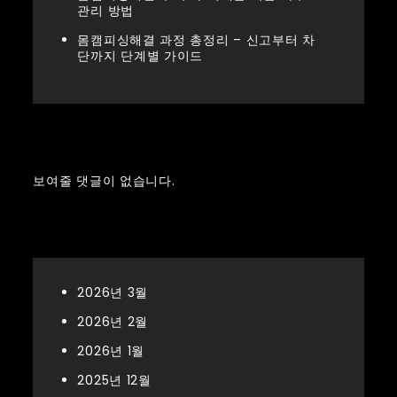
관리 방법
몸캠피싱해결 과정 총정리 – 신고부터 차
단까지 단계별 가이드
Recent Comments
보여줄 댓글이 없습니다.
Archives
2026년 3월
2026년 2월
2026년 1월
2025년 12월