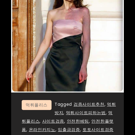
Tagged
검증사이트추천
,
먹튀
먹튀폴리스
방지
,
먹튀사이트피하는법
,
먹
튀폴리스
,
사이트검증
,
안전한베팅
,
안전한플랫
폼
,
온라인카지노
,
입출금검증
,
토토사이트검증