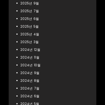
2025년 9월
2025년 7월
2025년 6월
2025년 5월
2025년 4월
2025년 3월
2024년 12월
2024년 11월
2024년 10월
2024년 9월
2024년 8월
2024년 7월
2024년 6월
2024년 5월