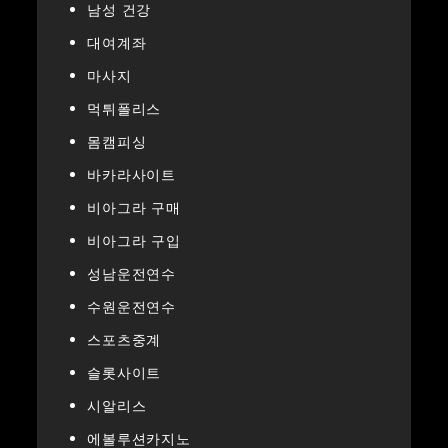
남성 건강
대여계좌
마사지
먹튀폴리스
몸캠피싱
바카라사이트
비아그라 구매
비아그라 구입
성남운전연수
수원운전연수
스포츠중계
슬롯사이트
시알리스
에볼루션카지노