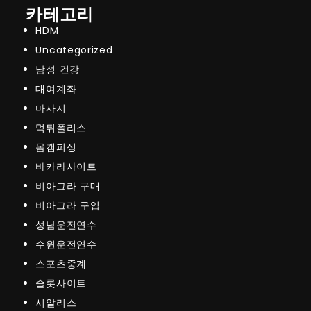
카테고리
HDM
Uncategorized
남성 건강
대여계좌
마사지
먹튀폴리스
몸캠피싱
바카라사이트
비아그라 구매
비아그라 구입
성남운전연수
수원운전연수
스포츠중계
슬롯사이트
시알리스