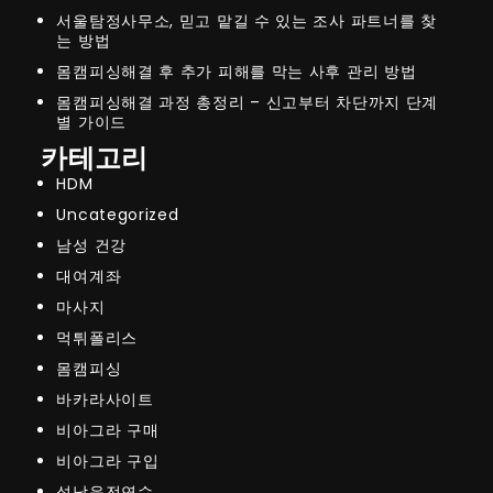
서울탐정사무소, 믿고 맡길 수 있는 조사 파트너를 찾
는 방법
몸캠피싱해결 후 추가 피해를 막는 사후 관리 방법
몸캠피싱해결 과정 총정리 – 신고부터 차단까지 단계
별 가이드
카테고리
HDM
Uncategorized
남성 건강
대여계좌
마사지
먹튀폴리스
몸캠피싱
바카라사이트
비아그라 구매
비아그라 구입
성남운전연수